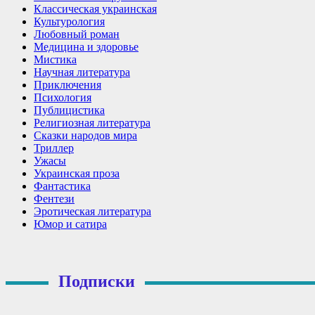
Классическая украинская
Культурология
Любовный роман
Медицина и здоровье
Мистика
Научная литература
Приключения
Психология
Публицистика
Религиозная литература
Сказки народов мира
Триллер
Ужасы
Украинская проза
Фантастика
Фентези
Эротическая литература
Юмор и сатира
Подписки