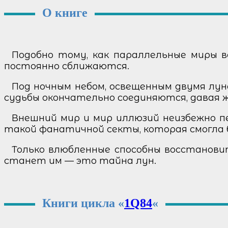
О книге
Подобно тому, как параллельные миры 
постоянно сближаются.
Под ночным небом, освещенным двумя лун
судьбы окончательно соединяются, давая ж
Внешний мир и мир иллюзий неизбежно 
такой фанатичной секты, которая смогла б
Только влюбленные способны восстанови
станет им — это тайна лун.
Книги цикла «
1Q84
«