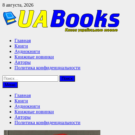
Перейти
8 августа, 2026
к
содержимому
Главная
Книги
Аудиокниги
Книжные новинки
Авторы
Политика конфиденциальности
Найти:
Меню
Главная
Книги
Аудиокниги
Книжные новинки
Авторы
Политика конфиденциальности