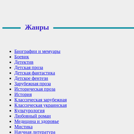
Жанры
Биографии и мемуары
Боевик
Детектив
Детская проза
Детская фантастика
Детское фентези
Зарубежная проза
Историческая проза
История
Классическая зарубежная
Классическая украинская
Культурология
Любовный роман
Медицина и здоровье
Мистика
Научная литература