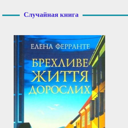
І
Случайная книга