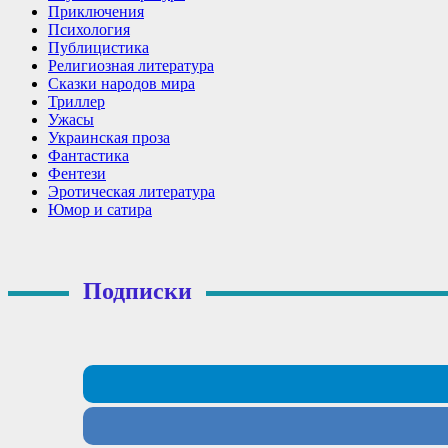
Приключения
Психология
Публицистика
Религиозная литература
Сказки народов мира
Триллер
Ужасы
Украинская проза
Фантастика
Фентези
Эротическая литература
Юмор и сатира
Подписки