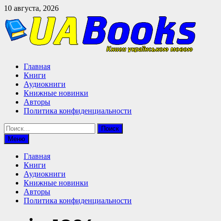
Перейти
10 августа, 2026
к
содержимому
Главная
Книги
Аудиокниги
Книжные новинки
Авторы
Политика конфиденциальности
Найти:
Меню
Главная
Книги
Аудиокниги
Книжные новинки
Авторы
Политика конфиденциальности