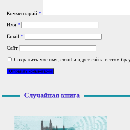
Комментарий
*
Имя
*
Email
*
Сайт
Сохранить моё имя, email и адрес сайта в этом б
Случайная книга