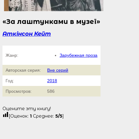
«За лаштунками в музеї»
Аткінсон Кейт
Жанр:
Зарубежная проза
Авторская серия:
Вне серий
Год:
2018
Просмотров:
586
Оцените эту книгу!
[Оценок:
1
Среднее:
5
/5
]