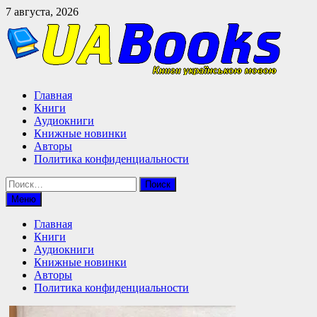
Перейти
7 августа, 2026
к
содержимому
Главная
Книги
Аудиокниги
Книжные новинки
Авторы
Политика конфиденциальности
Найти:
Меню
Главная
Книги
Аудиокниги
Книжные новинки
Авторы
Политика конфиденциальности