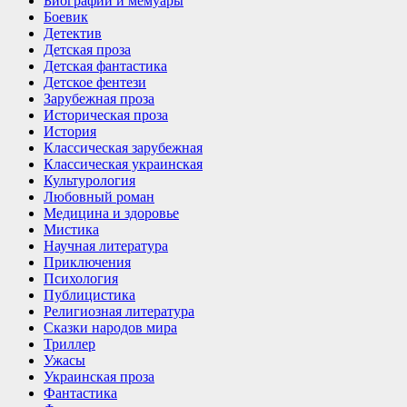
Биографии и мемуары
Боевик
Детектив
Детская проза
Детская фантастика
Детское фентези
Зарубежная проза
Историческая проза
История
Классическая зарубежная
Классическая украинская
Культурология
Любовный роман
Медицина и здоровье
Мистика
Научная литература
Приключения
Психология
Публицистика
Религиозная литература
Сказки народов мира
Триллер
Ужасы
Украинская проза
Фантастика