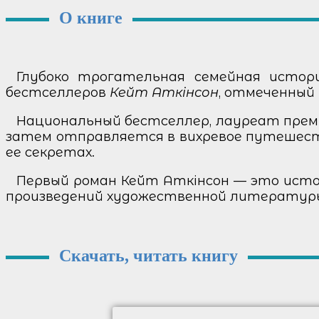
О книге
Глубоко трогательная семейная исто
бестселлеров
Кейт Аткінсон
, отмеченный
Национальный бестселлер, лауреат премии
затем отправляется в вихревое путешеств
ее секретах.
Первый роман Кейт Аткінсон — это истор
произведений художественной литературы,
Скачать, читать книгу