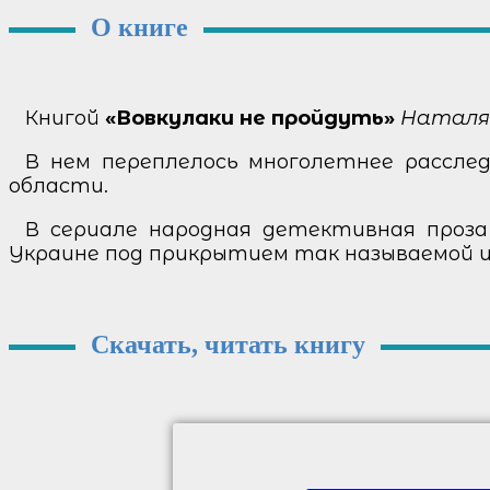
О книге
Книгой
«Вовкулаки не пройдуть»
Наталя 
В нем переплелось многолетнее расслед
области.
В сериале народная детективная проза
Украине под прикрытием так называемой и
Скачать, читать книгу