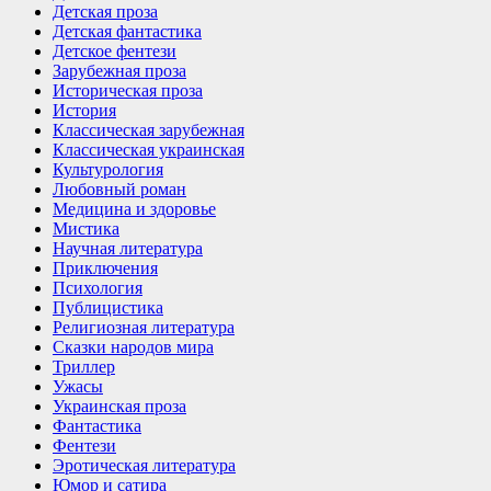
Детская проза
Детская фантастика
Детское фентези
Зарубежная проза
Историческая проза
История
Классическая зарубежная
Классическая украинская
Культурология
Любовный роман
Медицина и здоровье
Мистика
Научная литература
Приключения
Психология
Публицистика
Религиозная литература
Сказки народов мира
Триллер
Ужасы
Украинская проза
Фантастика
Фентези
Эротическая литература
Юмор и сатира