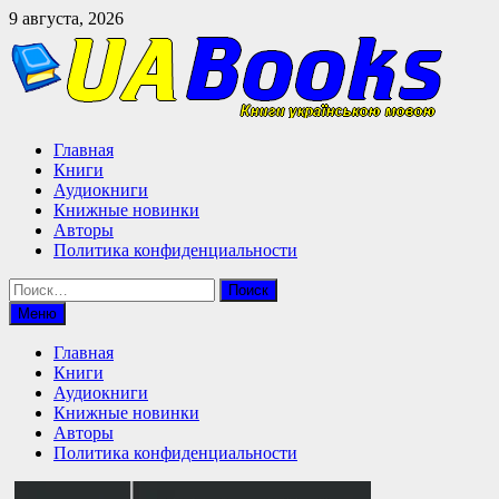
Перейти
9 августа, 2026
к
содержимому
Главная
Книги
Аудиокниги
Книжные новинки
Авторы
Политика конфиденциальности
Найти:
Меню
Главная
Книги
Аудиокниги
Книжные новинки
Авторы
Политика конфиденциальности