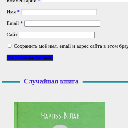
Комментарий
*
Имя
*
Email
*
Сайт
Сохранить моё имя, email и адрес сайта в этом б
Случайная книга