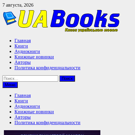
Перейти
7 августа, 2026
к
содержимому
Главная
Книги
Аудиокниги
Книжные новинки
Авторы
Политика конфиденциальности
Найти:
Меню
Главная
Книги
Аудиокниги
Книжные новинки
Авторы
Политика конфиденциальности