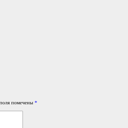
 поля помечены
*