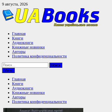
Перейти
9 августа, 2026
к
содержимому
Главная
Книги
Аудиокниги
Книжные новинки
Авторы
Политика конфиденциальности
Найти:
Меню
Главная
Книги
Аудиокниги
Книжные новинки
Авторы
Политика конфиденциальности