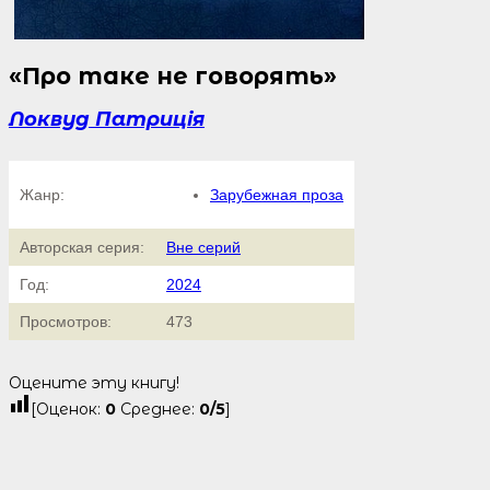
«Про таке не говорять»
Локвуд Патриція
Жанр:
Зарубежная проза
Авторская серия:
Вне серий
Год:
2024
Просмотров:
473
Оцените эту книгу!
[Оценок:
0
Среднее:
0
/5
]