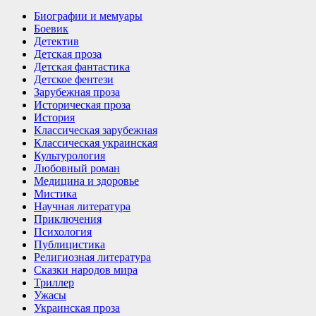
Биографии и мемуары
Боевик
Детектив
Детская проза
Детская фантастика
Детское фентези
Зарубежная проза
Историческая проза
История
Классическая зарубежная
Классическая украинская
Культурология
Любовный роман
Медицина и здоровье
Мистика
Научная литература
Приключения
Психология
Публицистика
Религиозная литература
Сказки народов мира
Триллер
Ужасы
Украинская проза