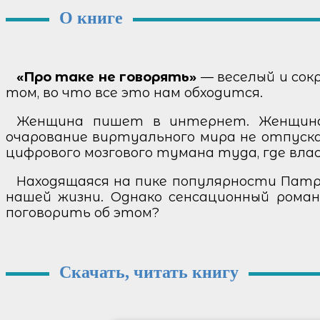
О книге
«Про таке не говорять»
— веселый и сок
том, во что все это нам обходится.
Женщина пишет в интернет. Женщина 
очарование виртуального мира не отпуска
цифрового мозгового тумана туда, где вла
Находящаяся на пике популярности Патр
нашей жизни. Однако сенсационный роман
поговорить об этом?
Скачать, читать книгу