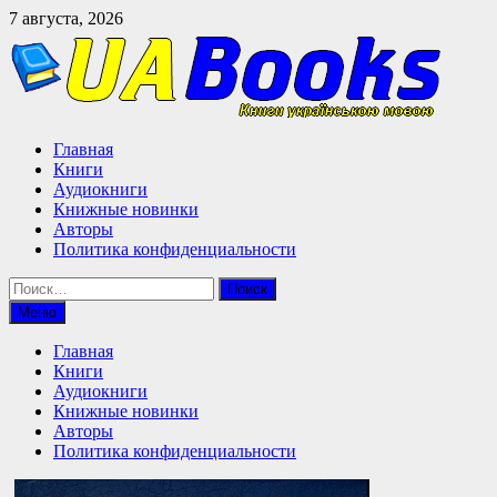
Перейти
7 августа, 2026
к
содержимому
Главная
Книги
Аудиокниги
Книжные новинки
Авторы
Политика конфиденциальности
Найти:
Меню
Главная
Книги
Аудиокниги
Книжные новинки
Авторы
Политика конфиденциальности