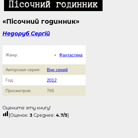
«Пісочний годинник»
Недоруб Сергій
Жанр:
Фантастика
Авторская серия:
Вне серий
Год:
2012
Просмотров:
765
Оцените эту книгу!
[Оценок:
3
Среднее:
4.7
/5
]