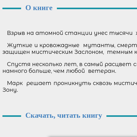
О книге
Взрыв на атомной станции унес тысячи ж
Жуткие и кровожадные мутанты, смерте
защищен мистическим Заслоном, темным ку
Спустя несколько лет, в самый расцвет с
намного больше, чем любой ветеран.
Марк решает проникнуть сквозь мистичес
Зону.
Скачать, читать книгу