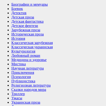
Биографии и мемуары
Боевик
Детектив
Детская проза
Детская фантастика
Детское фентези
Зарубежная проза
Историческая проза
История
Классическая зарубежная
Классическая украинская
Культурология
Любовный роман
Медицина и здоровье
Мистика
Научная литература
Приключения
Психология
Публицистика
Религиозная литература
Сказки народов мира
Триллер
Ужасы
Украинская проза