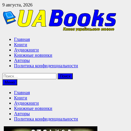
Перейти
9 августа, 2026
к
содержимому
Главная
Книги
Аудиокниги
Книжные новинки
Авторы
Политика конфиденциальности
Найти:
Меню
Главная
Книги
Аудиокниги
Книжные новинки
Авторы
Политика конфиденциальности