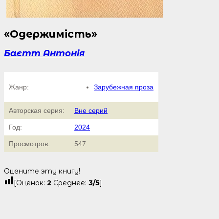
«Одержимість»
Баєтт Антонія
Жанр:
Зарубежная проза
Авторская серия:
Вне серий
Год:
2024
Просмотров:
547
Оцените эту книгу!
[Оценок:
2
Среднее:
3
/5
]