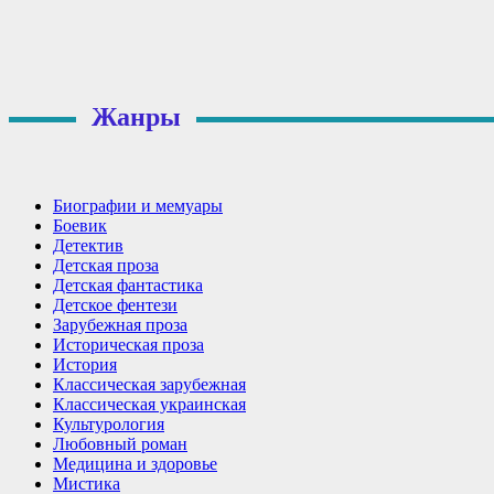
Жанры
Биографии и мемуары
Боевик
Детектив
Детская проза
Детская фантастика
Детское фентези
Зарубежная проза
Историческая проза
История
Классическая зарубежная
Классическая украинская
Культурология
Любовный роман
Медицина и здоровье
Мистика