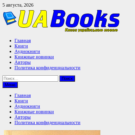
Перейти
5 августа, 2026
к
содержимому
Главная
Книги
Аудиокниги
Книжные новинки
Авторы
Политика конфиденциальности
Найти:
Меню
Главная
Книги
Аудиокниги
Книжные новинки
Авторы
Политика конфиденциальности