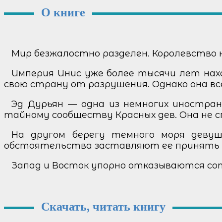
О книге
Мир безжалостно разделен. Королевство 
Империя Инис уже более тысячи лет на
свою страну от разрушения. Однако она все
Эд Дурьян — одна из немногих иностран
тайному сообществу Красных дев. Она не с
На другом берегу темного моря девуш
обстоятельства заставляют ее принять ре
Запад и Восток упорно отказываются со
Скачать, читать книгу