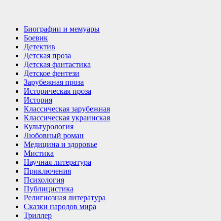
Биографии и мемуары
Боевик
Детектив
Детская проза
Детская фантастика
Детское фентези
Зарубежная проза
Историческая проза
История
Классическая зарубежная
Классическая украинская
Культурология
Любовный роман
Медицина и здоровье
Мистика
Научная литература
Приключения
Психология
Публицистика
Религиозная литература
Сказки народов мира
Триллер