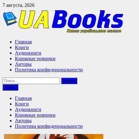
Перейти
7 августа, 2026
к
содержимому
Главная
Книги
Аудиокниги
Книжные новинки
Авторы
Политика конфиденциальности
Найти:
Меню
Главная
Книги
Аудиокниги
Книжные новинки
Авторы
Политика конфиденциальности