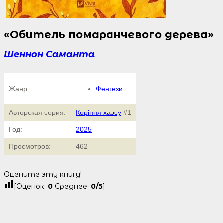
«Обитель помаранчевого дерева»
Шеннон Саманта
Жанр:
Фентези
Авторская серия:
Коріння хаосу
#1
Год:
2025
Просмотров:
462
Оцените эту книгу!
[Оценок:
0
Среднее:
0
/5
]