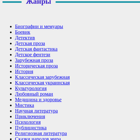
Жанры
Биографии и мемуары
Боевик
Детектив
Детская проза
Детская фантастика
Детское фентези
Зарубежная проза
Историческая проза
История
Классическая зарубежная
Классическая украинская
Культурология
Любовный роман
Медицина и здоровье
Мистика
Научная литература
Приключения
Психология
Публицистика
Религиозная литература
Сказки народов мира