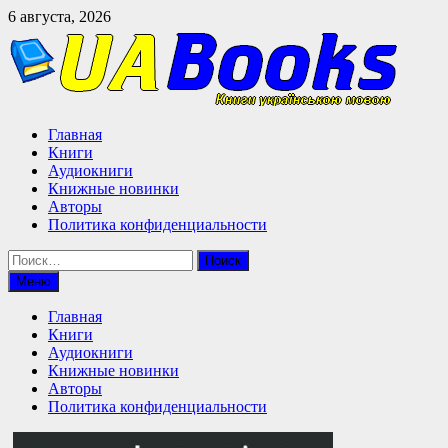
Перейти
6 августа, 2026
к
содержимому
Главная
Книги
Аудиокниги
Книжные новинки
Авторы
Политика конфиденциальности
Найти:
Меню
Главная
Книги
Аудиокниги
Книжные новинки
Авторы
Политика конфиденциальности