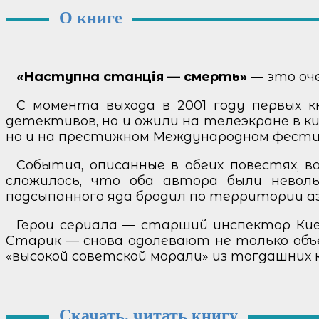
О книге
«Наступна станція — смерть»
— это оче
С момента выхода в 2001 году первых 
детективов, но и ожили на телеэкране в к
но и на престижном Международном фестива
События, описанные в обеих повестях,
сложилось, что оба автора были невол
подсыпанного яда бродил по территории аэр
Герои сериала — старший инспектор Кие
Старик — снова одолевают не только объ
«высокой советской морали» из тогдашних 
Скачать, читать книгу