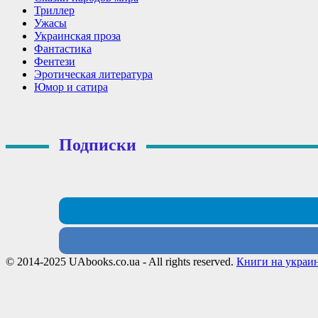
Триллер
Ужасы
Украинская проза
Фантастика
Фентези
Эротическая литература
Юмор и сатира
Подписки
© 2014-2025 UAbooks.co.ua - All rights reserved.
Книги на украи