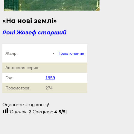
«На нові землі»
Роні Жозеф старший
Жанр:
Приключения
Авторская серия:
Год:
1959
Просмотров:
274
Оцените эту книгу!
[Оценок:
2
Среднее:
4.5
/5
]