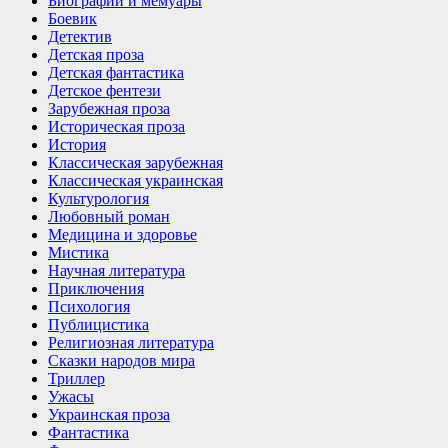
Биографии и мемуары
Боевик
Детектив
Детская проза
Детская фантастика
Детское фентези
Зарубежная проза
Историческая проза
История
Классическая зарубежная
Классическая украинская
Культурология
Любовный роман
Медицина и здоровье
Мистика
Научная литература
Приключения
Психология
Публицистика
Религиозная литература
Сказки народов мира
Триллер
Ужасы
Украинская проза
Фантастика