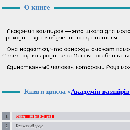
О книге
Академия вампиров — это школа для моло
проходит здесь обучение на хранителя.
Она надеется, что однажды сможет помоч
С тех пор как родители Лиссы погибли в ав
Единственный человек, которому Роуз мо
Книги цикла «
Академія вампірів
Мисливці та жертви
Крижаний укус