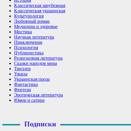
История
Классическая зарубежная
Классическая украинская
Культурология
Любовный роман
Медицина и здоровье
Мистика
Научная литература
Приключения
Психология
Публицистика
Религиозная литература
Сказки народов мира
Триллер
Ужасы
Украинская проза
Фантастика
Фентези
Эротическая литература
Юмор и сатира
Подписки