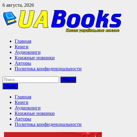
Перейти
6 августа, 2026
к
содержимому
Главная
Книги
Аудиокниги
Книжные новинки
Авторы
Политика конфиденциальности
Найти:
Меню
Главная
Книги
Аудиокниги
Книжные новинки
Авторы
Политика конфиденциальности