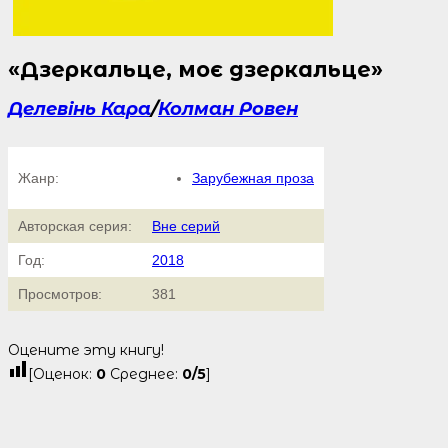
«Дзеркальце, моє дзеркальце»
Делевінь Кара
/
Колман Ровен
Жанр:
Зарубежная проза
Авторская серия:
Вне серий
Год:
2018
Просмотров:
381
Оцените эту книгу!
[Оценок:
0
Среднее:
0
/5
]