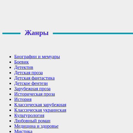
Жанры
Биографии и мемуары
Боевик
Детектив
Детская проза
Детская фантастика
Детское фентези
Зарубежная проза
Историческая проза
История
Классическая зарубежная
Классическая украинская
Культурология
Любовный роман
Медицина и здоровье
Мистика