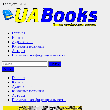
Перейти
9 августа, 2026
к
содержимому
Главная
Книги
Аудиокниги
Книжные новинки
Авторы
Политика конфиденциальности
Найти:
Меню
Главная
Книги
Аудиокниги
Книжные новинки
Авторы
Политика конфиденциальности