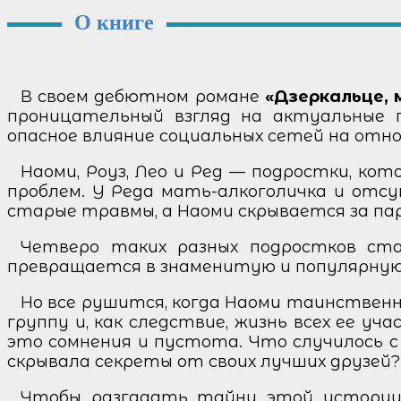
О книге
В своем дебютном романе
«Дзеркальце, 
проницательный взгляд на актуальные п
опасное влияние социальных сетей на отн
Наоми, Роуз, Лео и Ред — подростки, ко
проблем. У Реда мать-алкоголичка и отс
старые травмы, а Наоми скрывается за па
Четверо таких разных подростков стан
превращается в знаменитую и популярную гр
Но все рушится, когда Наоми таинственн
группу и, как следствие, жизнь всех ее уч
это сомнения и пустота. Что случилось с
скрывала секреты от своих лучших друзей?
Чтобы разгадать тайну этой истории,