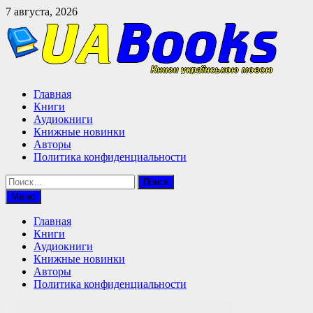
Перейти
7 августа, 2026
к
содержимому
Главная
Книги
Аудиокниги
Книжные новинки
Авторы
Политика конфиденциальности
Найти:
Меню
Главная
Книги
Аудиокниги
Книжные новинки
Авторы
Политика конфиденциальности