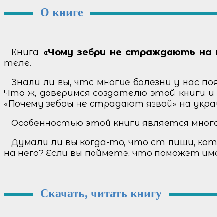
О книге
Книга
«Чому зебри не страждають на 
теле.
Знали ли вы, что многие болезни у нас 
Что ж, доверимся создателю этой книги 
«Почему зебры не страдают язвой» на укра
Особенностью этой книги является много м
Думали ли вы когда-то, что от пищи, ко
на него? Если вы поймете, что поможет им
Скачать, читать книгу