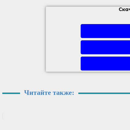
Ска
Читайте также: