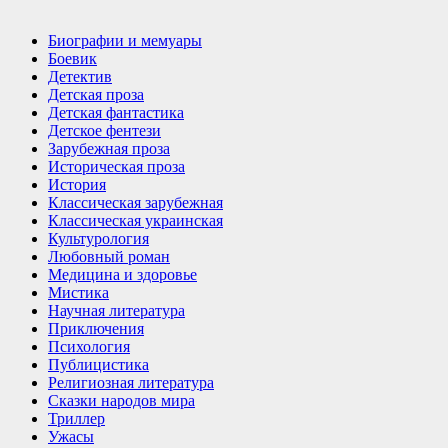
Биографии и мемуары
Боевик
Детектив
Детская проза
Детская фантастика
Детское фентези
Зарубежная проза
Историческая проза
История
Классическая зарубежная
Классическая украинская
Культурология
Любовный роман
Медицина и здоровье
Мистика
Научная литература
Приключения
Психология
Публицистика
Религиозная литература
Сказки народов мира
Триллер
Ужасы