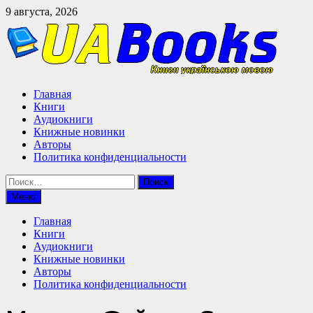
Перейти
9 августа, 2026
к
содержимому
Главная
Книги
Аудиокниги
Книжные новинки
Авторы
Политика конфиденциальности
Найти:
Меню
Главная
Книги
Аудиокниги
Книжные новинки
Авторы
Политика конфиденциальности