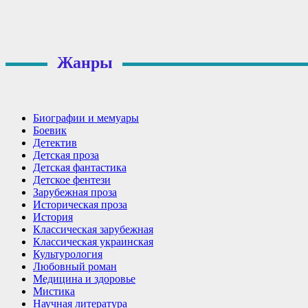
Жанры
Биографии и мемуары
Боевик
Детектив
Детская проза
Детская фантастика
Детское фентези
Зарубежная проза
Историческая проза
История
Классическая зарубежная
Классическая украинская
Культурология
Любовный роман
Медицина и здоровье
Мистика
Научная литература