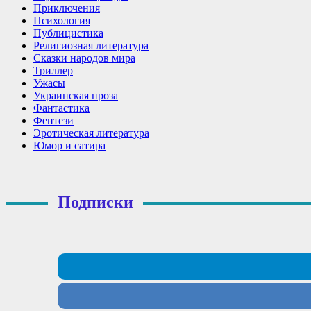
Приключения
Психология
Публицистика
Религиозная литература
Сказки народов мира
Триллер
Ужасы
Украинская проза
Фантастика
Фентези
Эротическая литература
Юмор и сатира
Подписки