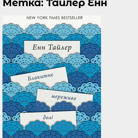
Метка:
Тайлер Енн