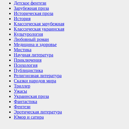
Детское фентези
Зарубежная проза
Историческая проза
История
Классическая зарубежная
Классическая украинская
Культурология
Любовный роман
Медицина и здоровье
Мистика
Научная литература
Приключения
Психология
Публицистика
Религиозная литература
Сказки народов мира
Триллер
Ужасы
Украинская проза
Фантастика
Фентези
Эротическая литература
Юмор и сатира