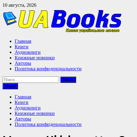
Перейти
10 августа, 2026
к
содержимому
Главная
Книги
Аудиокниги
Книжные новинки
Авторы
Политика конфиденциальности
Найти:
Меню
Главная
Книги
Аудиокниги
Книжные новинки
Авторы
Политика конфиденциальности