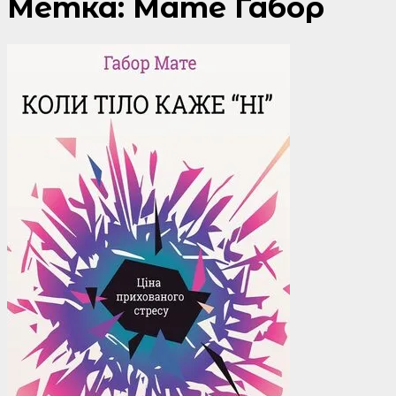
Метка:
Мате Габор