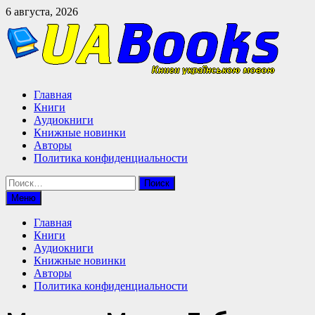
Перейти
6 августа, 2026
к
содержимому
Главная
Книги
Аудиокниги
Книжные новинки
Авторы
Политика конфиденциальности
Найти:
Меню
Главная
Книги
Аудиокниги
Книжные новинки
Авторы
Политика конфиденциальности