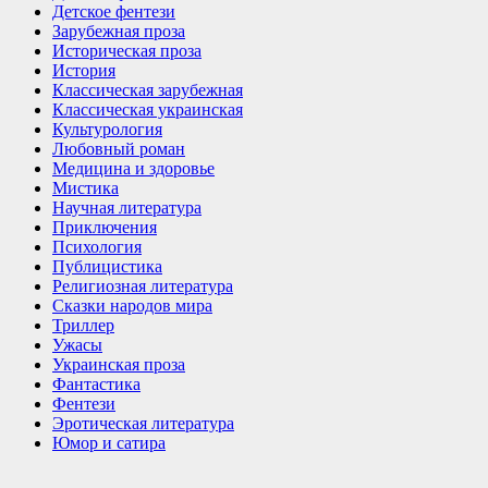
Детское фентези
Зарубежная проза
Историческая проза
История
Классическая зарубежная
Классическая украинская
Культурология
Любовный роман
Медицина и здоровье
Мистика
Научная литература
Приключения
Психология
Публицистика
Религиозная литература
Сказки народов мира
Триллер
Ужасы
Украинская проза
Фантастика
Фентези
Эротическая литература
Юмор и сатира